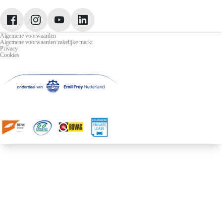
Jeep
Lancia
Leapmotor
Algemene voorwaarden
Algemene voorwaarden zakelijke markt
Privacy
Cookies