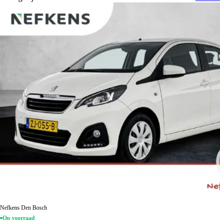
Nefkens Den Bosch
Op voorraad