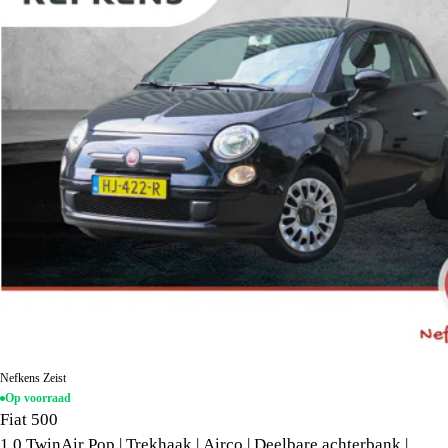
Nefkens Zeist
Op voorraad
Fiat 500
1.0 TwinAir Pop | Trekhaak | Airco | Deelbare achterbank |