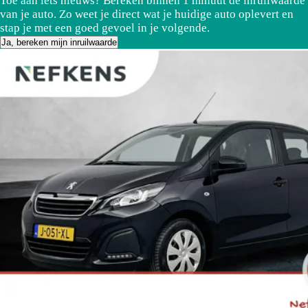
Toe aan iets nieuws? Bereken binnen 1 minuut de inruilwaarde
van je auto. Zo weet je direct wat je huidige auto oplevert en
stap je met een goed gevoel in je volgende.
Ja, bereken mijn inruilwaarde