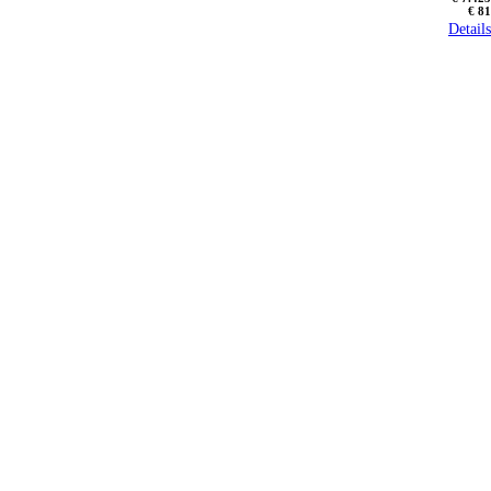
€ 81
Details