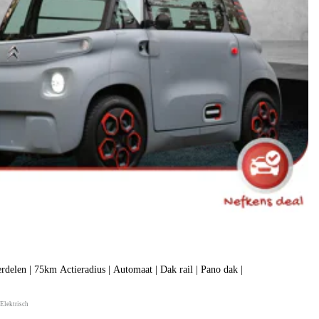
erdelen | 75km Actieradius | Automaat | Dak rail | Pano dak |
Elektrisch