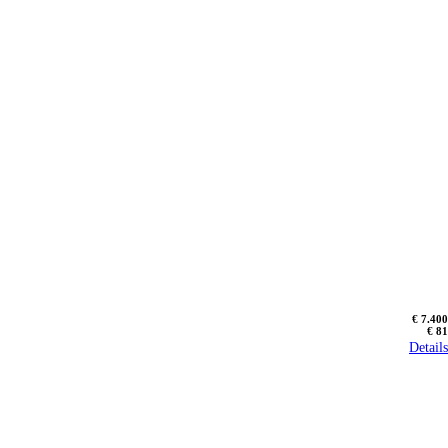
€ 7.400
€ 81
Details