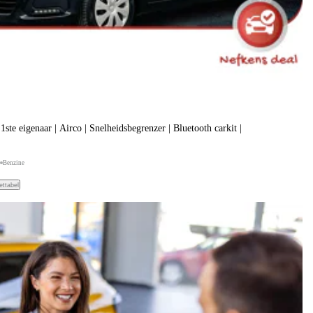
1ste eigenaar | Airco | Snelheidsbegrenzer | Bluetooth carkit |
Benzine
ettabel