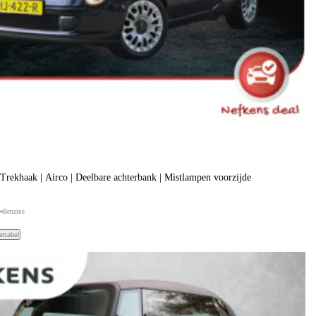
Trekhaak | Airco | Deelbare achterbank | Mistlampen voorzijde
Benzine
ettabel