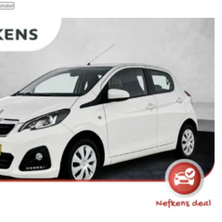
ettabel