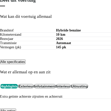
Deel dit voertuig
Wat kan dit voertuig allemaal
Brandstof
Hybride benzine
Kilometerstand
10 km
Bouwjaar
2026
Transmissie
Automaat
Vermogen (pk)
145 pk
Alle specificaties
Wat er allemaal op en aan zit
Highlights
Exterieur
Infotainment
Interieur
Uitrusting
Extra getinte achterste zijruiten en achterruit
Alle opties