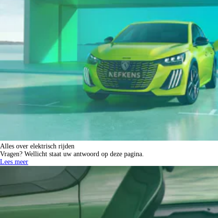
Alles over elektrisch rijden
Vragen? Wellicht staat uw antwoord op deze pagina.
Lees meer