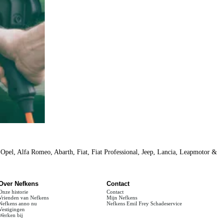
 Opel, Alfa Romeo, Abarth, Fiat, Fiat Professional, Jeep, Lancia, Leapmotor 
Over Nefkens
Contact
Onze historie
Contact
Vrienden van Nefkens
Mijn Nefkens
Nefkens anno nu
Nefkens Emil Frey Schadeservice
Vestigingen
Werken bij