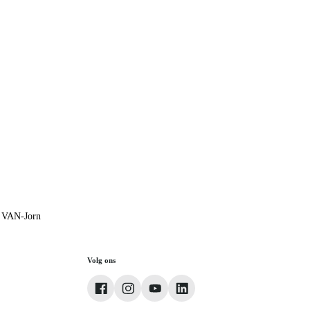
& VAN-Jorn
Volg ons