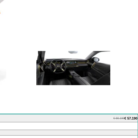
€ 57.190
€ 60.190