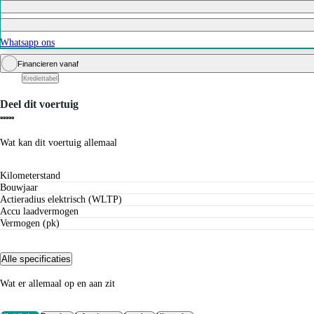
Whatsapp ons
Financieren vanaf
Krediettabel
Deel dit voertuig
Wat kan dit voertuig allemaal
Kilometerstand
Bouwjaar
Actieradius elektrisch (WLTP)
Accu laadvermogen
Vermogen (pk)
Alle specificaties
Wat er allemaal op en aan zit