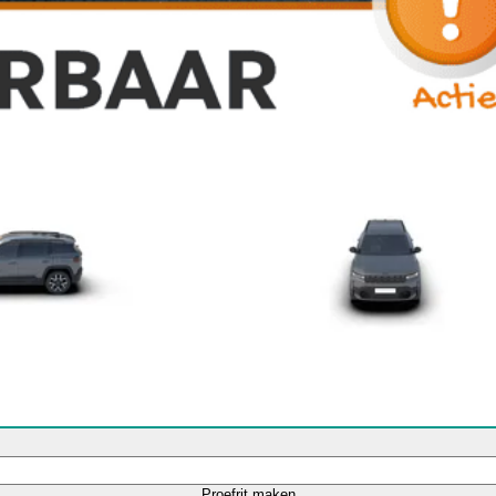
Proefrit maken