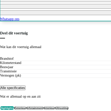
Whatsapp ons
Deel dit voertuig
Wat kan dit voertuig allemaal
Brandstof
Kilometerstand
Bouwjaar
Transmissie
Vermogen (pk)
Alle specificaties
Wat er allemaal op en aan zit
Highlights
Exterieur
Infotainment
Interieur
Uitrusting