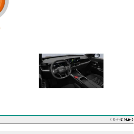
€ 46.949
€ 49.949