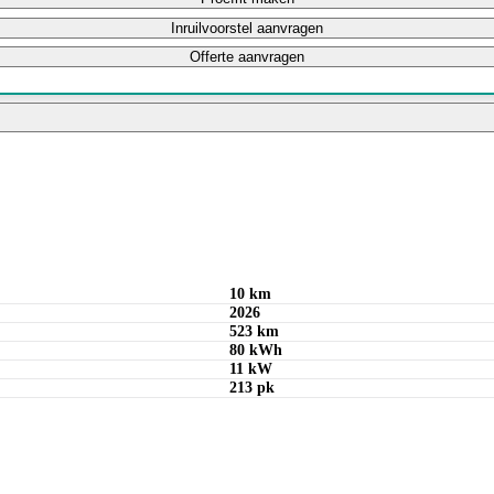
Inruilvoorstel aanvragen
Offerte aanvragen
Bereken maandbedrag
10 km
2026
523 km
80 kWh
11 kW
213 pk