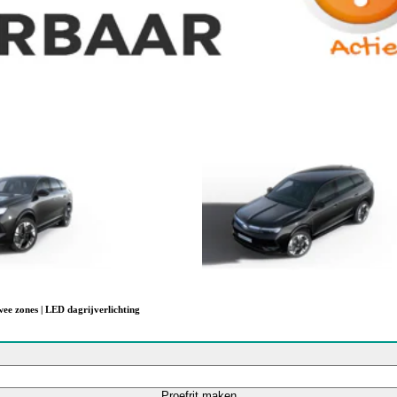
twee zones | LED dagrijverlichting
Proefrit maken