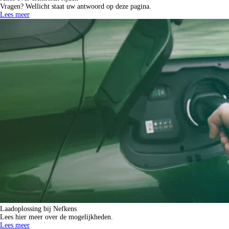
Vragen? Wellicht staat uw antwoord op deze pagina.
Lees meer
Laadoplossing bij Nefkens
Lees hier meer over de mogelijkheden.
Lees meer