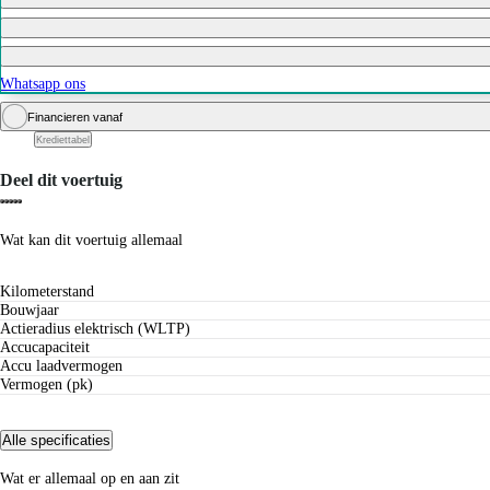
Whatsapp ons
Financieren vanaf
Krediettabel
Deel dit voertuig
Wat kan dit voertuig allemaal
Kilometerstand
Bouwjaar
Actieradius elektrisch (WLTP)
Accucapaciteit
Accu laadvermogen
Vermogen (pk)
Alle specificaties
Wat er allemaal op en aan zit