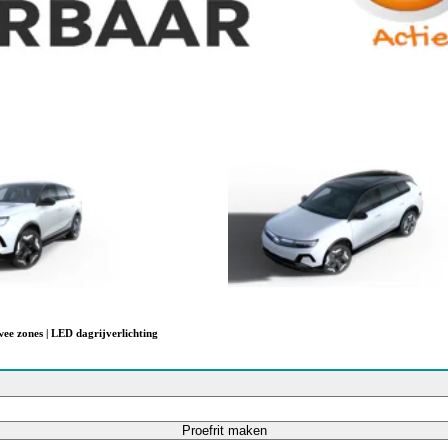
twee zones | LED dagrijverlichting
Proefrit maken