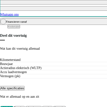
Whatsapp ons
Financieren vanaf
Krediettabel
Deel dit voertuig
Wat kan dit voertuig allemaal
Kilometerstand
Bouwjaar
Actieradius elektrisch (WLTP)
Accu laadvermogen
Vermogen (pk)
Alle specificaties
Wat er allemaal op en aan zit