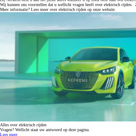
Disclaimer: LET OP: Getoonde afbeeldingen kunnen afwijken van de daadwerkel
Wij kunnen ons voorstellen dat u wellicht vragen heeft over elektrisch rijden
Meer informatie? Lees meer over elektrisch rijden op onze website.
Alles over elektrisch rijden
Vragen? Wellicht staat uw antwoord op deze pagina.
Lees meer