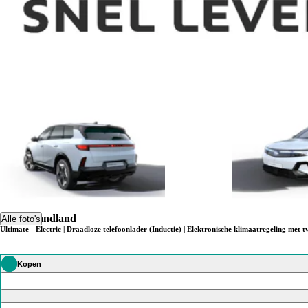
Opel Grandland
Alle foto's
Ultimate - Electric | Draadloze telefoonlader (Inductie) | Elektronische klimaatregeling met 
Kopen