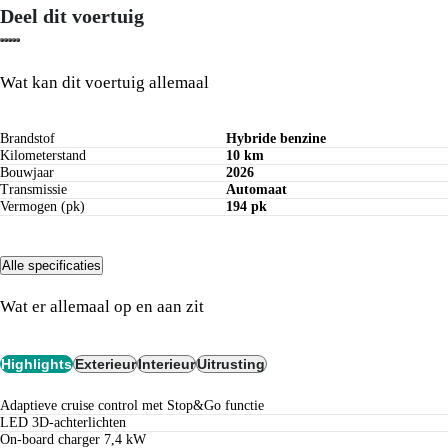
Deel dit voertuig
Bereken maandbedrag
Wat kan dit voertuig allemaal
Brandstof
Hybride benzine
Kilometerstand
10 km
Bouwjaar
2026
Transmissie
Automaat
Vermogen (pk)
194 pk
Alle specificaties
Wat er allemaal op en aan zit
Highlights
Exterieur
Interieur
Uitrusting
Adaptieve cruise control met Stop&Go functie
LED 3D-achterlichten
On-board charger 7,4 kW