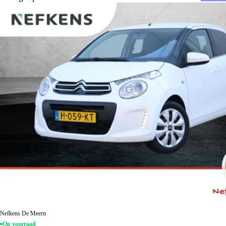
Nefkens De Meern
Op voorraad