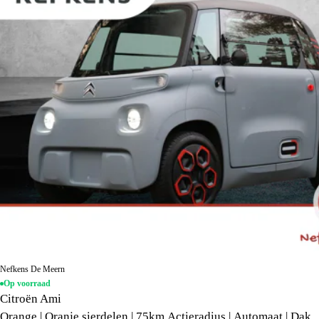
Nefkens De Meern
Op voorraad
Citroën Ami
Orange | Oranje sierdelen | 75km Actieradius | Automaat | Dak