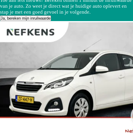
Toe aan iets nieuws? Bereken binnen 1 minuut de inruilwaarde
van je auto. Zo weet je direct wat je huidige auto oplevert en
stap je met een goed gevoel in je volgende.
Ja, bereken mijn inruilwaarde