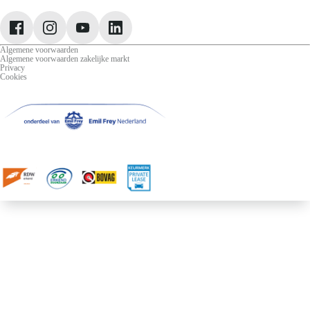
Jeep
Lancia
Leapmotor
Algemene voorwaarden
Algemene voorwaarden zakelijke markt
Privacy
Cookies