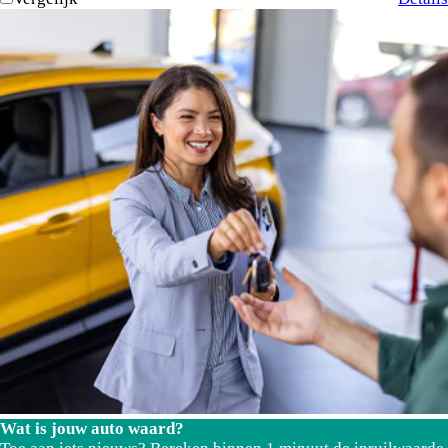
Wat is jouw auto waard?