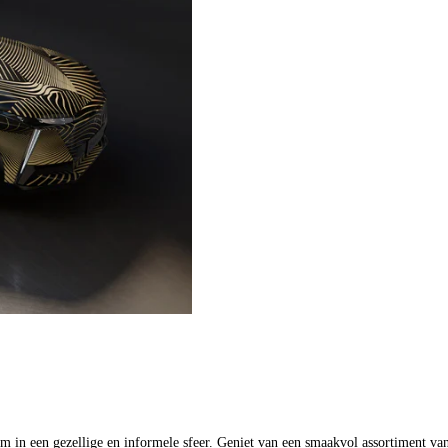
in een gezellige en informele sfeer. Geniet van een smaakvol assortiment van 