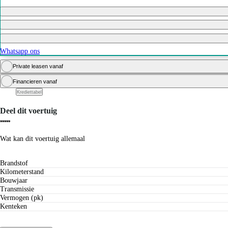
Whatsapp ons
Private leasen vanaf
Financieren vanaf
Krediettabel
Deel dit voertuig
Wat kan dit voertuig allemaal
Brandstof
Kilometerstand
Bouwjaar
Transmissie
Vermogen (pk)
Kenteken