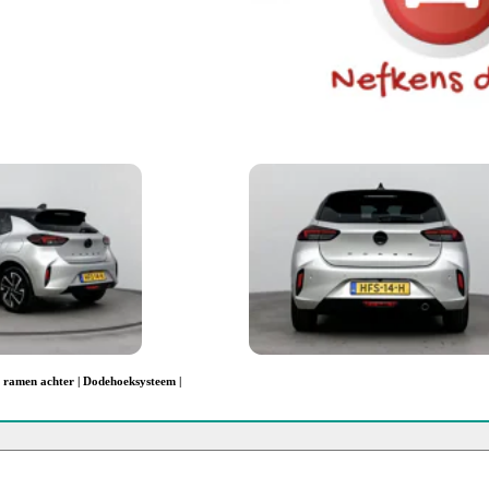
te ramen achter | Dodehoeksysteem |