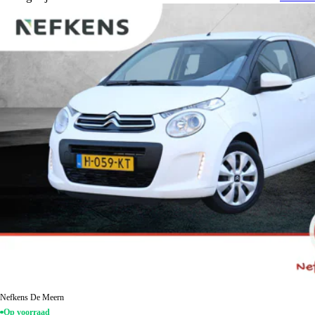
Nefkens De Meern
Op voorraad