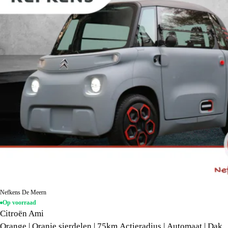
Nefkens De Meern
Op voorraad
Citroën Ami
Orange | Oranje sierdelen | 75km Actieradius | Automaat | Dak