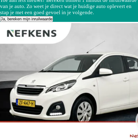
Toe aan iets nieuws? Bereken binnen 1 minuut de inruilwaarde
van je auto. Zo weet je direct wat je huidige auto oplevert en
stap je met een goed gevoel in je volgende.
Ja, bereken mijn inruilwaarde