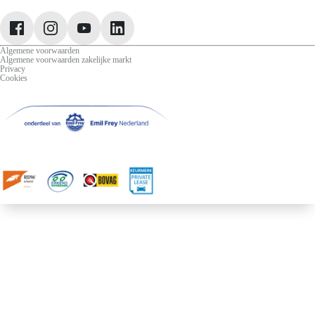
Jeep
Lancia
Leapmotor
Algemene voorwaarden
Algemene voorwaarden zakelijke markt
Privacy
Cookies