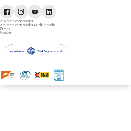
Jeep
Lancia
Leapmotor
Algemene voorwaarden
Algemene voorwaarden zakelijke markt
Privacy
Cookies