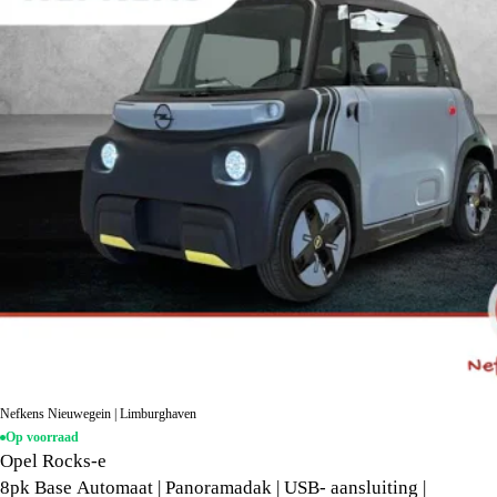
Nefkens Nieuwegein | Limburghaven
Op voorraad
Opel Rocks-e
8pk Base Automaat | Panoramadak | USB- aansluiting |