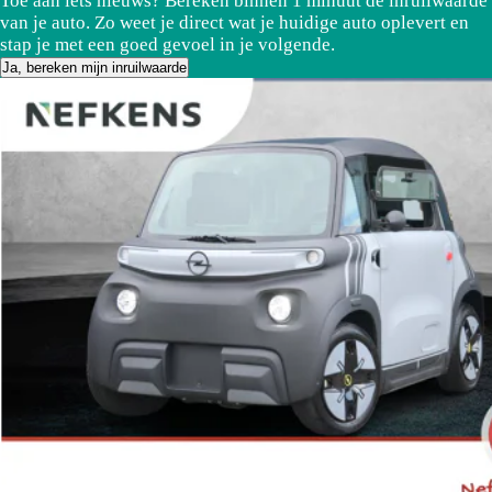
Toe aan iets nieuws? Bereken binnen 1 minuut de inruilwaarde
van je auto. Zo weet je direct wat je huidige auto oplevert en
stap je met een goed gevoel in je volgende.
Ja, bereken mijn inruilwaarde