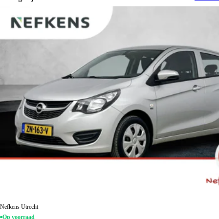
Nefkens Utrecht
Op voorraad