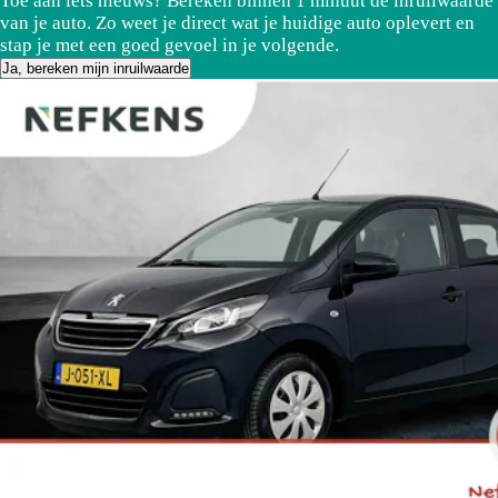
Toe aan iets nieuws? Bereken binnen 1 minuut de inruilwaarde
van je auto. Zo weet je direct wat je huidige auto oplevert en
stap je met een goed gevoel in je volgende.
Ja, bereken mijn inruilwaarde