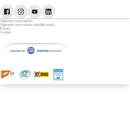
Jeep
Lancia
Leapmotor
Algemene voorwaarden
Algemene voorwaarden zakelijke markt
Privacy
Cookies