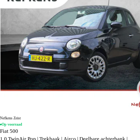
Nefkens Zeist
Op voorraad
Fiat 500
1.0 TwinAir Pop | Trekhaak | Airco | Deelbare achterbank |