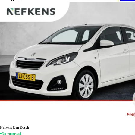
Nefkens Den Bosch
Op voorraad