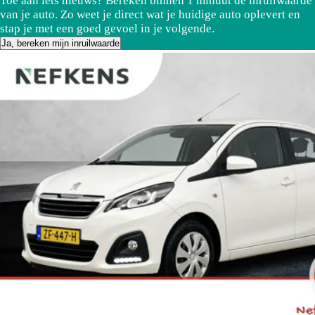
Toe aan iets nieuws? Bereken binnen 1 minuut de inruilwaarde
van je auto. Zo weet je direct wat je huidige auto oplevert en
stap je met een goed gevoel in je volgende.
Ja, bereken mijn inruilwaarde