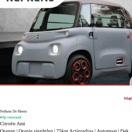
Nefkens De Meern
Op voorraad
Citroën Ami
Orange | Oranje sierdelen | 75km Actieradius | Automaat | Dak