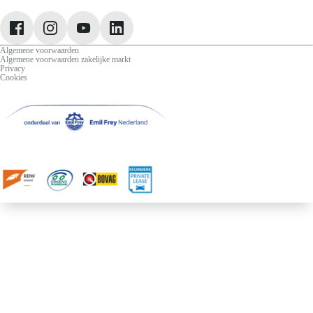
Jeep
Lancia
Leapmotor
Algemene voorwaarden
Algemene voorwaarden zakelijke markt
Privacy
Cookies