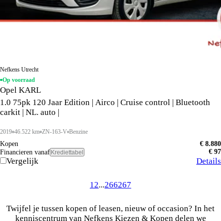
Nefkens Utrecht
Op voorraad
Opel KARL
1.0 75pk 120 Jaar Edition | Airco | Cruise control | Bluetooth
carkit | NL. auto |
2019
46.522 km
ZN-163-V
Benzine
Kopen
€ 8.880
€ 97
Financieren vanaf
Krediettabel
Vergelijk
Details
1
2
...
266
267
Twijfel je tussen kopen of leasen, nieuw of occasion? In het
kenniscentrum van Nefkens Kiezen & Kopen delen we