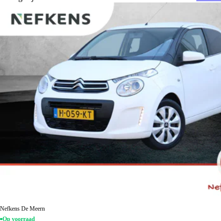
Nefkens De Meern
Op voorraad