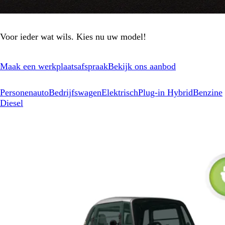
Voor ieder wat wils. Kies nu uw model!
Maak een werkplaatsafspraak
Bekijk ons aanbod
Personenauto
Bedrijfswagen
Elektrisch
Plug-in Hybrid
Benzine
Diesel