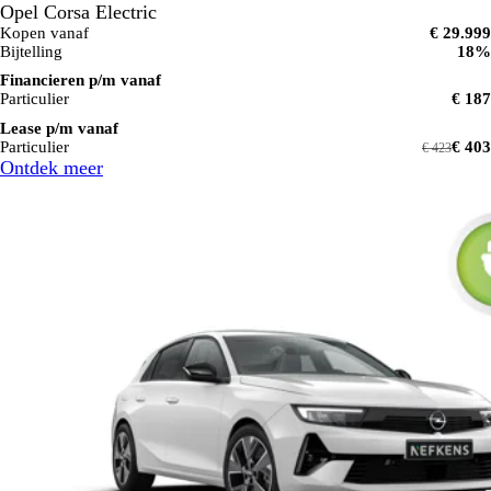
Opel Corsa Electric
Kopen vanaf
€ 29.999
Bijtelling
18%
Financieren p/m vanaf
Particulier
€ 187
Lease p/m vanaf
Particulier
€ 403
€ 423
Ontdek meer