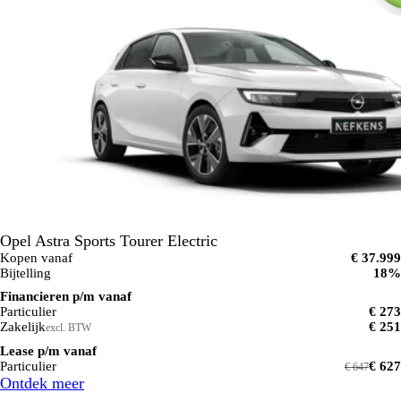
Opel Astra Sports Tourer Electric
Kopen vanaf
€ 37.999
Bijtelling
18%
Financieren p/m vanaf
Particulier
€ 273
Zakelijk
€ 251
excl. BTW
Lease p/m vanaf
Particulier
€ 627
€ 647
Ontdek meer