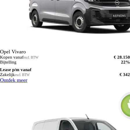
Opel Vivaro
Kopen vanaf
€ 28.150
excl. BTW
Bijtelling
22%
Lease p/m vanaf
Zakelijk
€ 342
excl. BTW
Ontdek meer