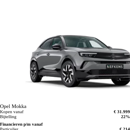
Opel Mokka
Kopen vanaf
€ 31.999
Bijtelling
22%
Financieren p/m vanaf
Particulier
€ 214