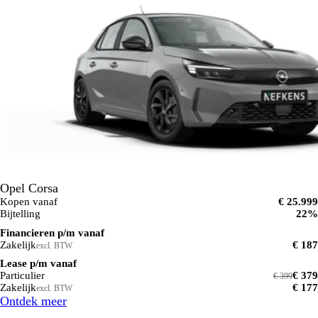
Opel Corsa
Kopen vanaf
€ 25.999
Bijtelling
22%
Financieren p/m vanaf
Zakelijk
€ 187
excl. BTW
Lease p/m vanaf
Particulier
€ 379
€ 399
Zakelijk
€ 177
excl. BTW
Ontdek meer