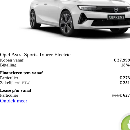
Opel Astra Sports Tourer Electric
Kopen vanaf
€ 37.999
Bijtelling
18%
Financieren p/m vanaf
Particulier
€ 273
Zakelijk
€ 251
excl. BTW
Lease p/m vanaf
Particulier
€ 627
€ 647
Ontdek meer