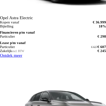
Opel Astra Electric
Kopen vanaf
€ 36.999
Bijtelling
18%
Financieren p/m vanaf
Particulier
€ 298
Lease p/m vanaf
Particulier
€ 607
€ 627
Zakelijk
€ 245
excl. BTW
Ontdek meer