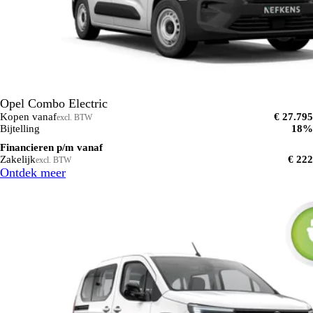
Opel Combo Electric
Kopen vanaf
€ 27.795
excl. BTW
Bijtelling
18%
Financieren p/m vanaf
Zakelijk
€ 222
excl. BTW
Ontdek meer