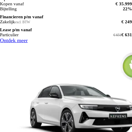
Kopen vanaf
€ 35.999
Bijtelling
22%
Financieren p/m vanaf
Zakelijk
€ 249
excl. BTW
Lease p/m vanaf
Particulier
€ 631
€ 651
Ontdek meer