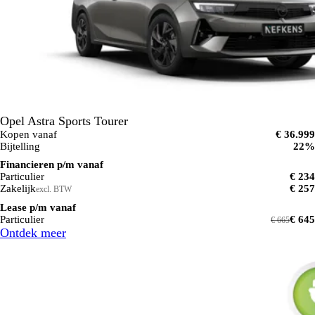
Opel Astra Sports Tourer
Kopen vanaf
€ 36.999
Bijtelling
22%
Financieren p/m vanaf
Particulier
€ 234
Zakelijk
€ 257
excl. BTW
Lease p/m vanaf
Particulier
€ 645
€ 665
Ontdek meer