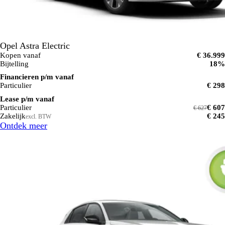
Opel Astra Electric
Kopen vanaf
€ 36.999
Bijtelling
18%
Financieren p/m vanaf
Particulier
€ 298
Lease p/m vanaf
Particulier
€ 607
€ 627
Zakelijk
€ 245
excl. BTW
Ontdek meer