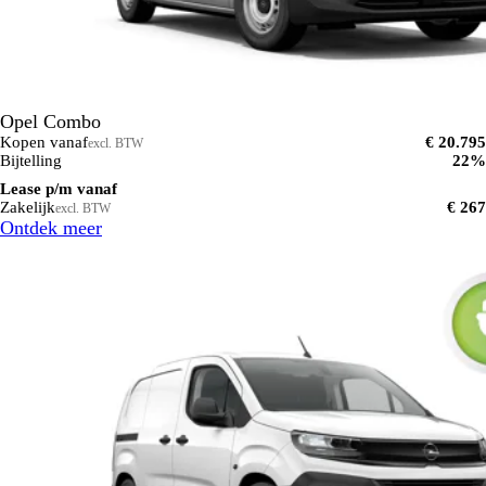
Opel Combo
Kopen vanaf
€ 20.795
excl. BTW
Bijtelling
22%
Lease p/m vanaf
Zakelijk
€ 267
excl. BTW
Ontdek meer