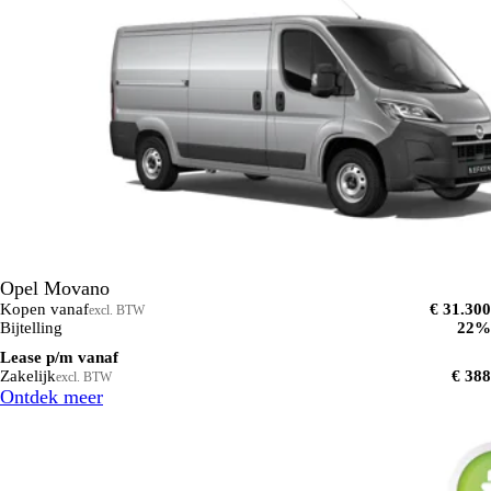
Opel Movano
Kopen vanaf
€ 31.300
excl. BTW
Bijtelling
22%
Lease p/m vanaf
Zakelijk
€ 388
excl. BTW
Ontdek meer