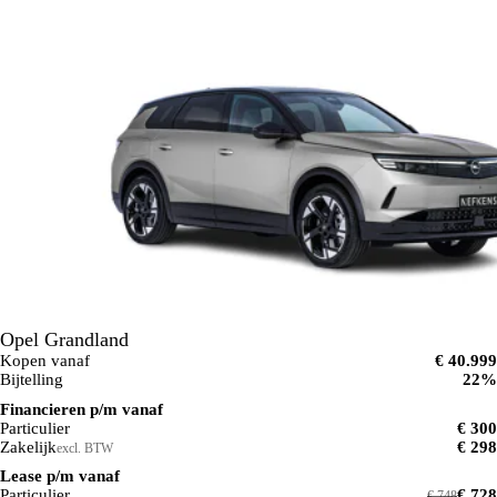
Opel Grandland
Kopen vanaf
€ 40.999
Bijtelling
22%
Financieren p/m vanaf
Particulier
€ 300
Zakelijk
€ 298
excl. BTW
Lease p/m vanaf
Particulier
€ 728
€ 748