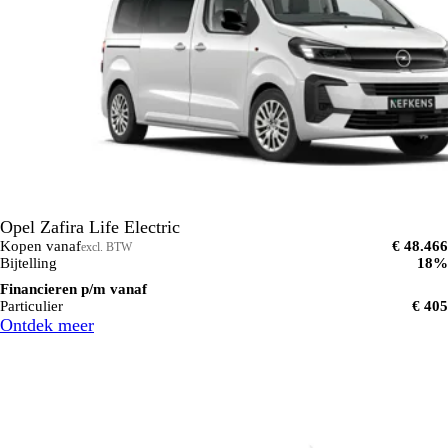
Opel Zafira Life Electric
Kopen vanaf
€ 48.466
excl. BTW
Bijtelling
18%
Financieren p/m vanaf
Particulier
€ 405
Ontdek meer