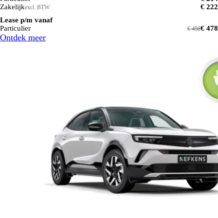
Zakelijk
€ 222
excl. BTW
Lease p/m vanaf
Particulier
€ 478
€ 498
Ontdek meer