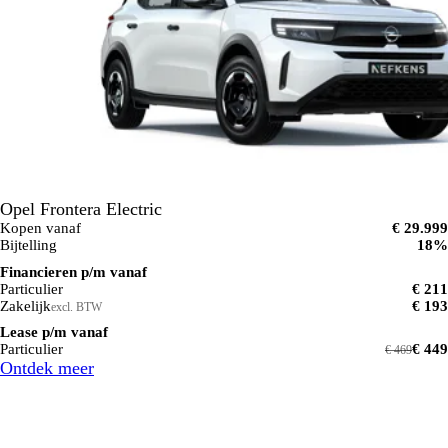
Opel Frontera Electric
Kopen vanaf
€ 29.999
Bijtelling
18%
Financieren p/m vanaf
Particulier
€ 211
Zakelijk
€ 193
excl. BTW
Lease p/m vanaf
Particulier
€ 449
€ 469
Ontdek meer