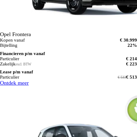
Opel Frontera
Kopen vanaf
€ 30.999
Bijtelling
22%
Financieren p/m vanaf
Particulier
€ 214
Zakelijk
€ 223
excl. BTW
Lease p/m vanaf
Particulier
€ 513
€ 533
Ontdek meer