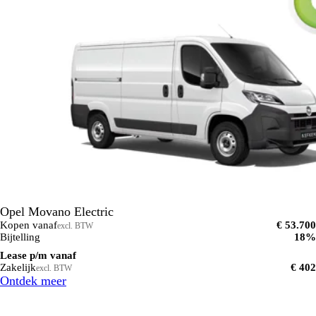
Opel Movano Electric
Kopen vanaf
€ 53.700
excl. BTW
Bijtelling
18%
Lease p/m vanaf
Zakelijk
€ 402
excl. BTW
Ontdek meer