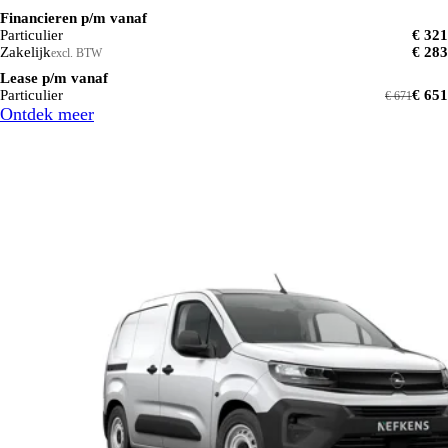
Financieren p/m vanaf
Particulier
€ 321
Zakelijk
€ 283
excl. BTW
Lease p/m vanaf
Particulier
€ 651
€ 671
Ontdek meer