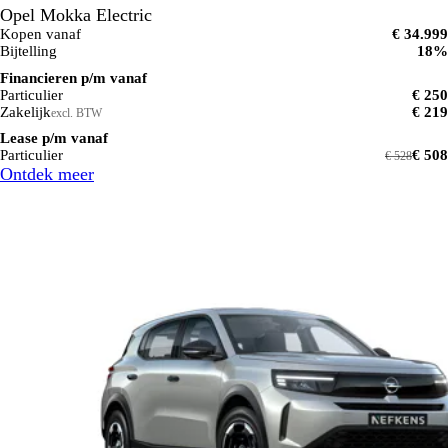
Opel Mokka Electric
Kopen vanaf
€ 34.999
Bijtelling
18%
Financieren p/m vanaf
Particulier
€ 250
Zakelijk
€ 219
excl. BTW
Lease p/m vanaf
Particulier
€ 508
€ 528
Ontdek meer