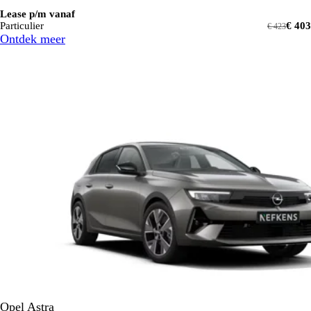
Lease p/m vanaf
Particulier
€ 403
€ 423
Ontdek meer
Opel Astra